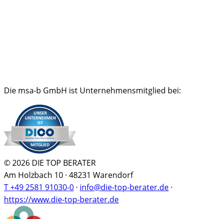
Die msa-b GmbH ist Unternehmensmitglied bei:
© 2026 DIE TOP BERATER
Am Holzbach 10 · 48231 Warendorf
T +49 2581 91030-0
·
info@die-top-berater.de
·
https://www.die-top-berater.de