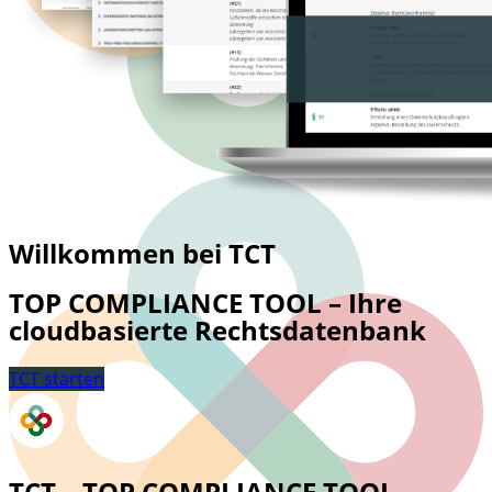
Willkommen bei TCT
TOP COMPLIANCE TOOL – Ihre
cloudbasierte Rechtsdatenbank
TCT starten
TCT – TOP COMPLIANCE TOOL