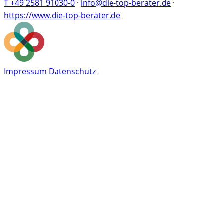
T +49 2581 91030-0
·
info@die-top-berater.de
·
https://www.die-top-berater.de
Impressum
Datenschutz