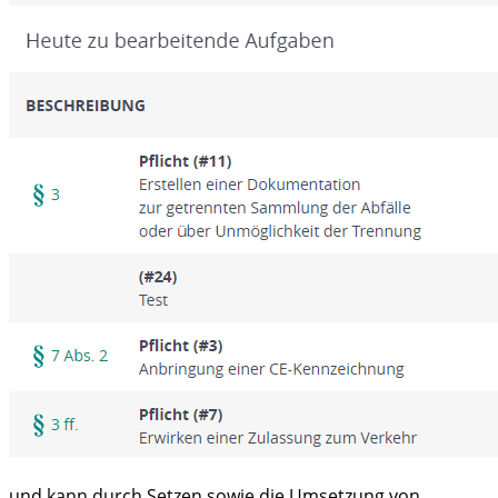
und kann durch Setzen sowie die Umsetzung von